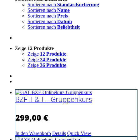
Sortieren nach
Standardsortierung
Sortieren nach
Name
Sortieren nach
Preis
Sortieren nach
Datum
Sortieren nach
Beliebtheit
Zeige
12 Produkte
Zeige
12 Produkte
Zeige
24 Produkte
Zeige
36 Produkte
BZF II & I – Gruppenkurs
299,00
€
In den Warenkorb
Details
Quick View