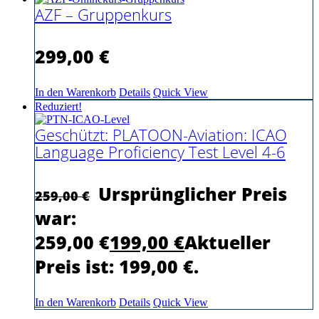
AZF – Gruppenkurs
299,00
€
In den Warenkorb
Details
Quick View
Reduziert!
Geschützt: PLATOON-Aviation: ICAO
Language Proficiency Test Level 4-6
Ursprünglicher Preis
259,00
€
war:
259,00 €
199,00
€
Aktueller
Preis ist: 199,00 €.
In den Warenkorb
Details
Quick View