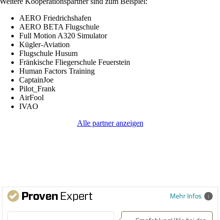
Weitere Kooperationspartner sind zum Beispiel:
AERO Friedrichshafen
AERO BETA Flugschule
Full Motion A320 Simulator
Kügler-Aviation
Flugschule Husum
Fränkische Fliegerschule Feuerstein
Human Factors Training
CaptainJoe
Pilot_Frank
AirFool
IVAO
Alle partner anzeigen
Mehr Infos