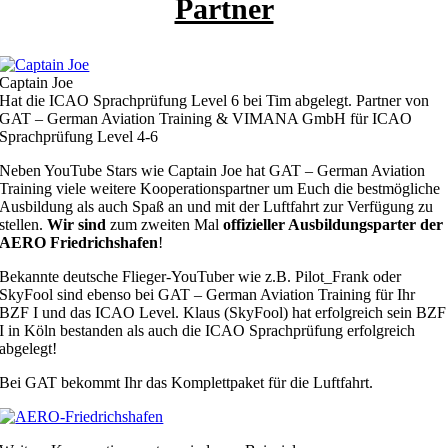
Partner
Captain Joe
Hat die ICAO Sprachprüfung Level 6 bei Tim abgelegt. Partner von
GAT – German Aviation Training & VIMANA GmbH für ICAO
Sprachprüfung Level 4-6
Neben YouTube Stars wie Captain Joe hat
GAT – German Aviation
Training viele weitere Kooperationspartner um Euch die bestmögliche
Ausbildung als auch Spaß an und mit der Luftfahrt zur Verfügung zu
stellen.
Wir sind
zum zweiten Mal
offizieller Ausbildungsparter der
AERO Friedrichshafen
!
Bekannte deutsche Flieger-YouTuber wie z.B. Pilot_Frank oder
SkyFool sind ebenso bei GAT – German Aviation Training für Ihr
BZF I und das ICAO Level. Klaus (SkyFool) hat erfolgreich sein BZF
I in Köln bestanden als auch die ICAO Sprachprüfung erfolgreich
abgelegt!
Bei GAT bekommt Ihr das Komplettpaket für die Luftfahrt.