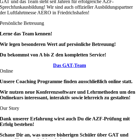
GAT und das Team steht seit Jahren für erfolgreiche AZF-
Sprechfunkausbildung! Wir sind auch offizieller Ausbildungspartner
der Luftfahrtmesse AERO in Friedrichshafen!
Persönliche Betreuung
Lerne das Team kennen!
Wir legen besonderen Wert auf persönliche Betreuung!
Du bekommst von A bis Z den kompletten Service!
Das GAT-Team
Online
Unsere Coaching Programme finden ausschließlich online statt.
Wir nutzen neue Konferenzsoftware und Lehrmethoden um den
Onlinekurs interessant, interaktiv sowie lehrreich zu gestalten!
Our Story
Dank unserer Erfahrung wirst auch Du die AZF-Prüfung mit
Erfolg bestehen!
Schaue Dir an, was unsere bisherigen Schüler über GAT und