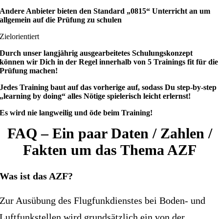
Andere Anbieter bieten den Standard „0815“ Unterricht an um
allgemein auf die Prüfung zu schulen
Zielorientiert
Durch unser langjährig ausgearbeitetes Schulungskonzept
können wir Dich in der Regel innerhalb von 5 Trainings fit für die
Prüfung machen!
Jedes Training baut auf das vorherige auf, sodass Du step-by-step
„learning by doing“ alles Nötige spielerisch leicht erlernst!
Es wird nie langweilig und öde beim Training!
FAQ – Ein paar Daten / Zahlen /
Fakten um das Thema AZF
Was ist das AZF?
Zur Ausübung des Flugfunkdienstes bei Boden- und
Luftfunkstellen wird grundsätzlich ein von der