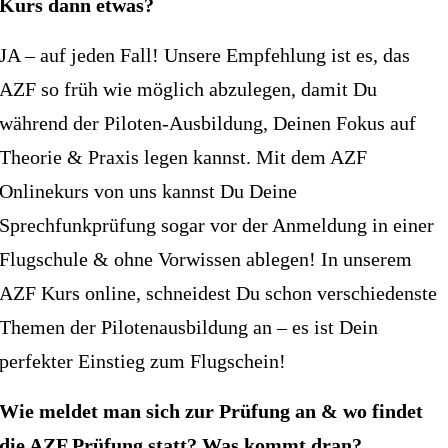
Kurs dann etwas?
JA – auf jeden Fall! Unsere Empfehlung ist es, das
AZF so früh wie möglich abzulegen, damit Du
während der Piloten-Ausbildung, Deinen Fokus auf
Theorie & Praxis legen kannst. Mit dem AZF
Onlinekurs von uns kannst Du Deine
Sprechfunkprüfung sogar vor der Anmeldung in einer
Flugschule & ohne Vorwissen ablegen! In unserem
AZF Kurs online, schneidest Du schon verschiedenste
Themen der Pilotenausbildung an – es ist Dein
perfekter Einstieg zum Flugschein!
Wie meldet man sich zur Prüfung an & wo findet
die AZF Prüfung statt? Was kommt dran?