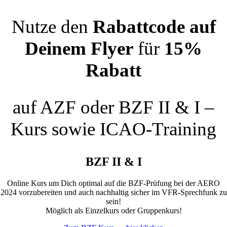
Nutze den
Rabattcode auf
Deinem Flyer
für
15%
Rabatt
auf AZF oder BZF II & I –
Kurs sowie ICAO-Training
BZF II & I
Online Kurs um Dich optimal auf die BZF-Prüfung bei der AERO
2024 vorzubereiten
und auch nachhaltig sicher im VFR-Sprechfunk zu
sein!
Möglich als Einzelkurs oder Gruppenkurs!