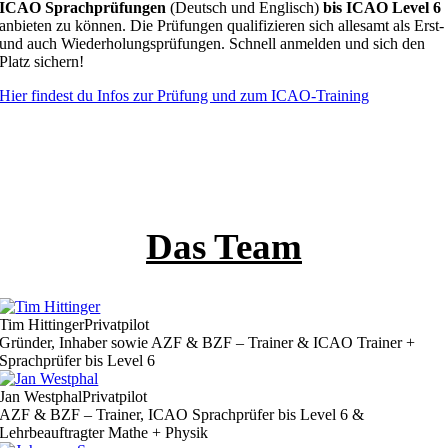
ICAO Sprachprüfungen
(Deutsch und Englisch)
bis ICAO Level 6
anbieten zu können. Die Prüfungen qualifizieren sich allesamt als Erst-
und auch Wiederholungsprüfungen. Schnell anmelden und sich den
Platz sichern!
Hier findest du Infos zur Prüfung und zum ICAO-Training
Das Team
Tim Hittinger
Privatpilot
Gründer, Inhaber sowie AZF & BZF – Trainer & ICAO Trainer +
Sprachprüfer bis Level 6
Jan Westphal
Privatpilot
AZF & BZF – Trainer, ICAO Sprachprüfer bis Level 6 &
Lehrbeauftragter Mathe + Physik