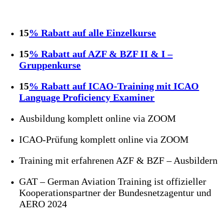
15
% Rabatt auf alle Einzelkurse
15
% Rabatt auf AZF & BZF II & I –
Gruppenkurse
15
% Rabatt auf ICAO-Training mit ICAO
Language Proficiency Examiner
Ausbildung komplett online via ZOOM
ICAO-Prüfung komplett online via ZOOM
Training mit erfahrenen AZF & BZF – Ausbildern
GAT – German Aviation Training ist offizieller
Kooperationspartner der Bundesnetzagentur und
AERO 2024