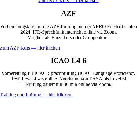
Zum BZF Kurs — hier klicken
AZF
Vorbereitungskurs für die AZF-Prüfung auf der AERO Friedrichshafen
2024. IFR-Sprechfunkunterricht online via Zoom.
Möglich als Einzelkurs oder Gruppenkurs!
Zum AZF Kurs — hier klicken
ICAO L4-6
Vorbereitung für ICAO Sprachprüfung (ICAO Language Proficiency
Test) Level 4 – 6 online. Anerkannt von EASA bis Level 6!
Prüfung dauert nur 30 min online via Zoom.
Training und Prüfung — hier klicken