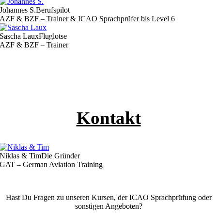
Johannes S.
Berufspilot
AZF & BZF – Trainer & ICAO Sprachprüfer bis Level 6
Sascha Laux
Fluglotse
AZF & BZF – Trainer
Kontakt
Niklas & Tim
Die Gründer
GAT – German Aviation Training
Hast Du Fragen zu unseren Kursen, der ICAO Sprachprüfung oder
sonstigen Angeboten?