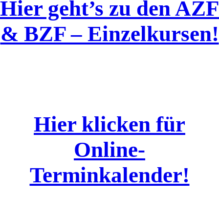
Hier geht’s zu den AZF
& BZF – Einzelkursen!
Hier klicken für
Online-
Terminkalender!