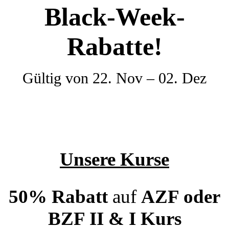
Black-Week-
Rabatte!
Gültig von 22. Nov – 02. Dez
Unsere Kurse
50% Rabatt
auf
AZF oder
BZF II & I
Kurs