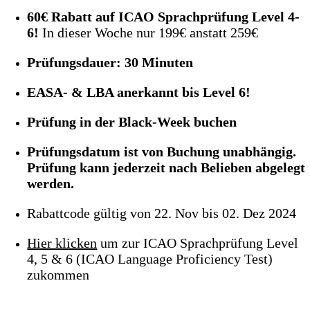
60€ Rabatt auf ICAO Sprachprüfung Level 4-
6!
In dieser Woche nur 199€ anstatt 259€
Prüfungsdauer: 30 Minuten
EASA- & LBA anerkannt bis Level 6!
Prüfung in der Black-Week buchen
Prüfungsdatum ist von Buchung unabhängig.
Prüfung kann jederzeit nach Belieben abgelegt
werden.
Rabattcode gültig von 22. Nov bis 02. Dez 2024
Hier klicken
um zur ICAO Sprachprüfung Level
4, 5 & 6 (ICAO Language Proficiency Test)
zukommen