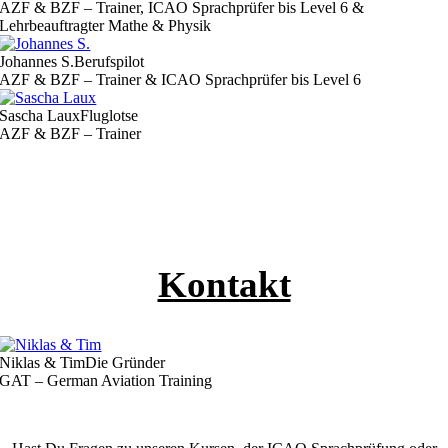
AZF & BZF – Trainer, ICAO Sprachprüfer bis Level 6 &
Lehrbeauftragter Mathe & Physik
Johannes S.
Berufspilot
AZF & BZF – Trainer & ICAO Sprachprüfer bis Level 6
Sascha Laux
Fluglotse
AZF & BZF – Trainer
Kontakt
Niklas & Tim
Die Gründer
GAT – German Aviation Training