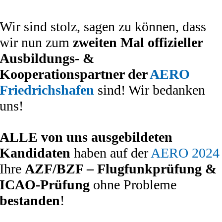
Wir sind stolz, sagen zu können, dass
wir nun zum
zweiten Mal offizieller
Ausbildungs- &
Kooperationspartner der
AERO
Friedrichshafen
sind! Wir bedanken
uns!
ALLE von uns ausgebildeten
Kandidaten
haben auf der
AERO 2024
Ihre
AZF/BZF – Flugfunkprüfung &
ICAO-Prüfung
ohne Probleme
bestanden
!