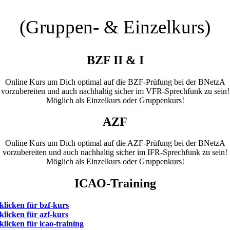
(Gruppen- & Einzelkurs)
BZF II & I
Online Kurs um Dich optimal auf die BZF-Prüfung bei der BNetzA
vorzubereiten
und auch nachhaltig sicher im VFR-Sprechfunk zu sein!
Möglich als Einzelkurs oder Gruppenkurs!
AZF
Online Kurs um Dich optimal auf die AZF-Prüfung bei der BNetzA
vorzubereiten und auch nachhaltig sicher im IFR-Sprechfunk zu sein!
Möglich als Einzelkurs oder Gruppenkurs!
ICAO-Training
klicken für bzf-kurs
klicken für azf-kurs
klicken für icao-training