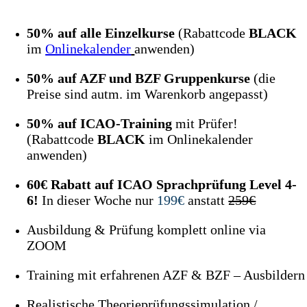
50% auf alle Einzelkurse
(Rabattcode
BLACK
im
Onlinekalender
anwenden)
50% auf AZF und BZF Gruppenkurse
(die
Preise sind autm. im Warenkorb angepasst)
50% auf ICAO-Training
mit Prüfer!
(Rabattcode
BLACK
im Onlinekalender
anwenden)
60€ Rabatt auf ICAO Sprachprüfung Level 4-
6!
In dieser Woche nur
199€
anstatt
259€
Ausbildung & Prüfung komplett online via
ZOOM
Training mit erfahrenen AZF & BZF – Ausbildern
Realistische Theorieprüfungssimulation /